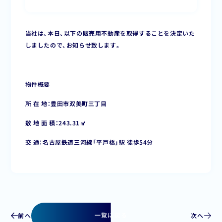
当社は、本日、以下の販売用不動産を取得することを決定いた
しましたので、お知らせ致します。
物件概要
所 在 地：豊田市双美町三丁目
敷 地 面 積：243.31㎡
交 通：名古屋鉄道三河線「平戸橋」駅 徒歩54分
前へ
次へ
一覧に戻る